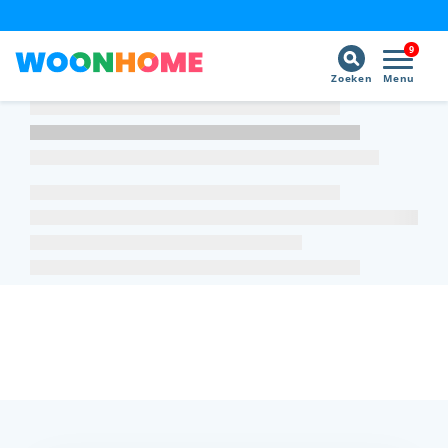
9
Zoeken
Menu