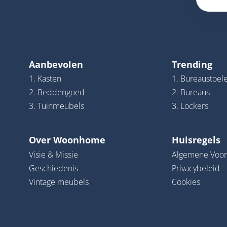
Aanbevolen
Trending
1. Kasten
1. Bureaustoel
2. Beddengoed
2. Bureaus
3. Tuinmeubels
3. Lockers
Over Woonhome
Huisregels
Visie & Missie
Algemene Voo
Geschiedenis
Privacybeleid
Vintage meubels
Cookies