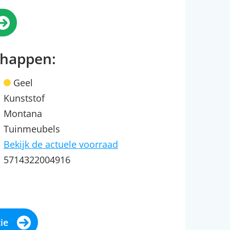
chappen:
Geel
Kunststof
Montana
Tuinmeubels
Bekijk de actuele voorraad
5714322004916
ie