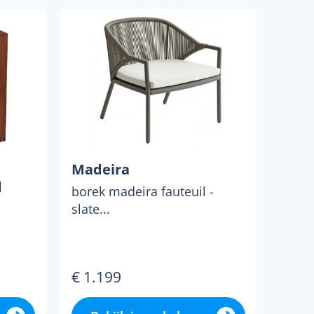
Madeira
d
borek madeira fauteuil -
slate...
€ 1.199