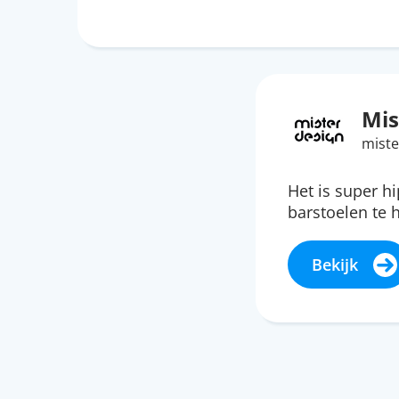
Mis
miste
Het is super h
barstoelen te
Bekijk