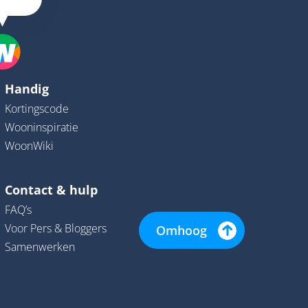
Handig
Kortingscode
Wooninspiratie
WoonWiki
Contact & hulp
FAQ’s
Voor Pers & Bloggers
Omhoog
Samenwerken