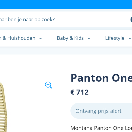
n & Huishouden
Baby & Kids
Lifestyle
n
Panton One
€ 712
Ontvang prijs alert
Montana Panton One Loun