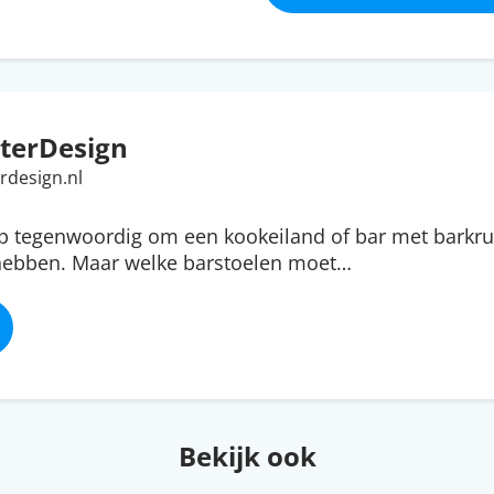
terDesign
rdesign.nl
ip tegenwoordig om een kookeiland of bar met barkru
 hebben. Maar welke barstoelen moet…
Bekijk ook