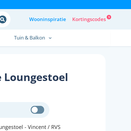
9
Wooninspiratie
Kortingscodes
Tuin & Balkon
 Loungestoel
gestoel - Vincent / RVS