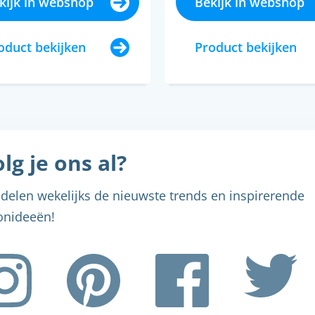
kijk in webshop
Bekijk in webshop
oduct bekijken
Product bekijken
lg je ons al?
delen wekelijks de nieuwste trends en inspirerende
nideeën!