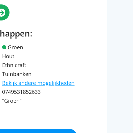
chappen:
Groen
Hout
Ethnicraft
Tuinbanken
Bekijk andere mogelijkheden
0749531852633
"Groen"