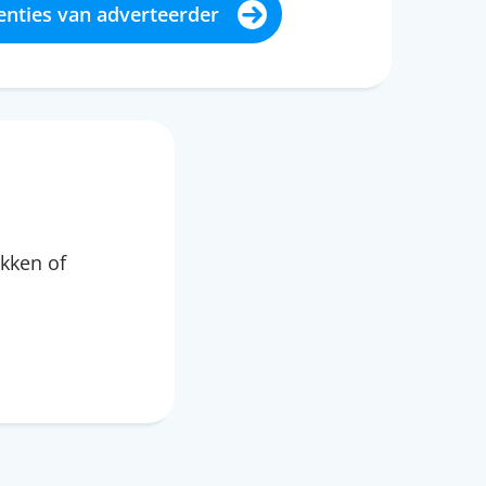
enties van adverteerder
kken of