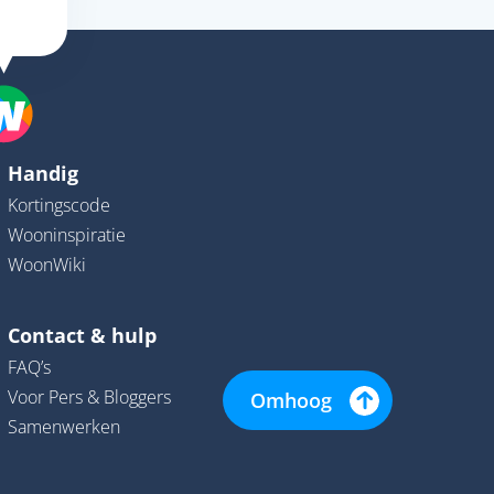
Handig
Kortingscode
Wooninspiratie
WoonWiki
Contact & hulp
FAQ’s
Voor Pers & Bloggers
Omhoog
Samenwerken