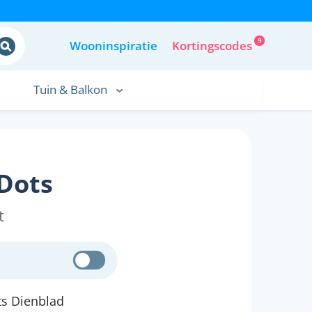
9
Wooninspiratie
Kortingscodes
Tuin & Balkon
Dots
t
ts Dienblad