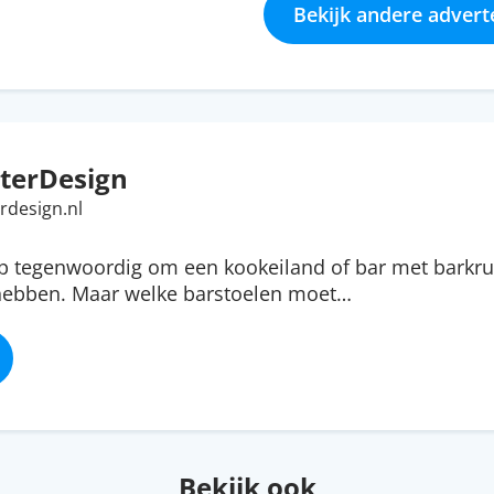
Bekijk andere advert
terDesign
rdesign.nl
ip tegenwoordig om een kookeiland of bar met barkru
 hebben. Maar welke barstoelen moet…
Bekijk ook