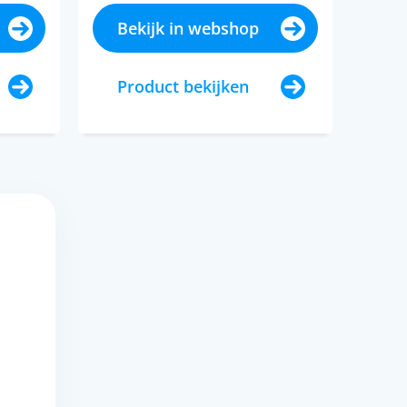
Bekijk in webshop
Product bekijken