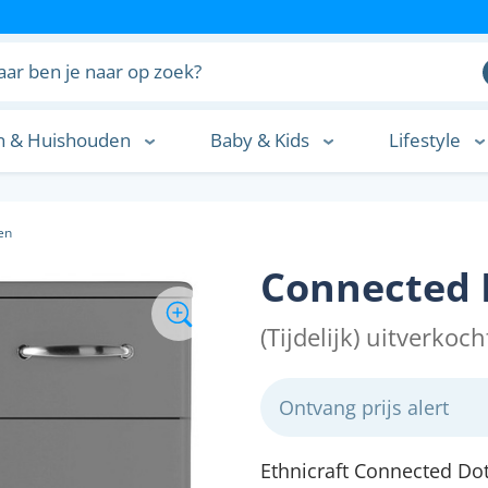
n & Huishouden
Baby & Kids
Lifestyle
n
en
Connected 
(Tijdelijk) uitverkoch
Ontvang prijs alert
Ethnicraft Connected Do