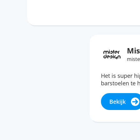
Mis
miste
Het is super h
barstoelen te
Bekijk