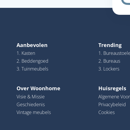
Aanbevolen
Trending
1. Kasten
1. Bureaustoel
2. Beddengoed
2. Bureaus
3. Tuinmeubels
3. Lockers
Over Woonhome
Huisregels
Visie & Missie
Algemene Voo
Geschiedenis
Privacybeleid
Vintage meubels
Cookies