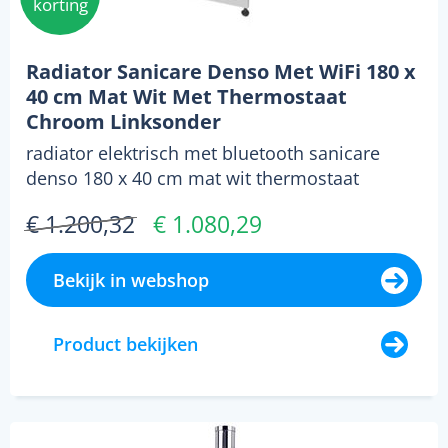
korting
Radiator Sanicare Denso Met WiFi 180 x
40 cm Mat Wit Met Thermostaat
Chroom Linksonder
radiator elektrisch met bluetooth sanicare
denso 180 x 40 cm mat wit thermostaat
chroom op zoek naa...
€ 1.200,32
€ 1.080,29
Bekijk in webshop
Product bekijken