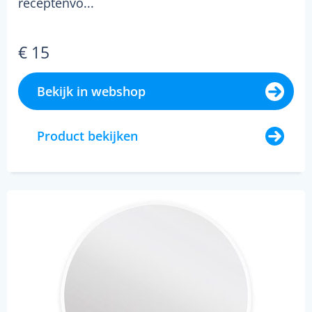
receptenvo...
€ 15
Bekijk in webshop
Product bekijken