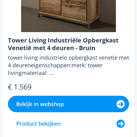
Tower Living Industriële Opbergkast
Venetië met 4 deuren - Bruin
tower living industriele opbergkast venetie met
4 deureneigenschappen:merk: tower
livingmateriaal: ...
€ 1.569
Bekijk in webshop
Product bekijken