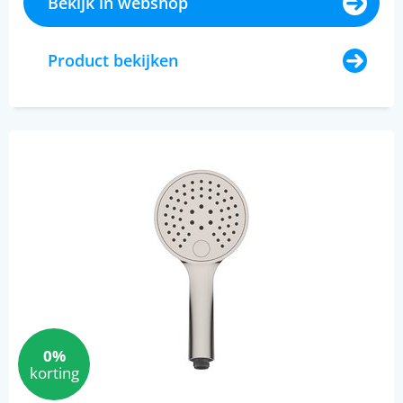
Bekijk in webshop
Product bekijken
0%
korting