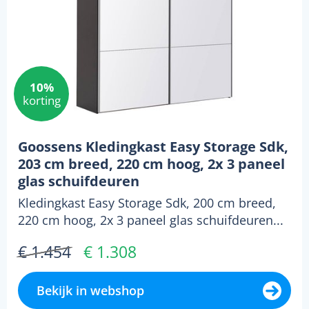
10%
korting
Goossens Kledingkast Easy Storage Sdk,
203 cm breed, 220 cm hoog, 2x 3 paneel
glas schuifdeuren
Kledingkast Easy Storage Sdk, 200 cm breed,
220 cm hoog, 2x 3 paneel glas schuifdeuren...
€ 1.454
€ 1.308
Bekijk in webshop