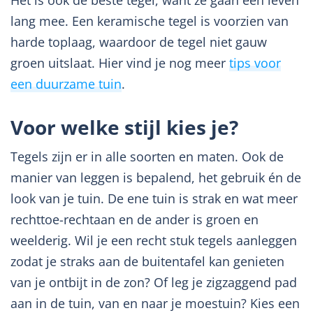
Het is ook de beste tegel, want ze gaan een leven
lang mee. Een keramische tegel is voorzien van
harde toplaag, waardoor de tegel niet gauw
groen uitslaat. Hier vind je nog meer
tips voor
een duurzame tuin
.
Voor welke stijl kies je?
Tegels zijn er in alle soorten en maten. Ook de
manier van leggen is bepalend, het gebruik én de
look van je tuin. De ene tuin is strak en wat meer
rechttoe-rechtaan en de ander is groen en
weelderig. Wil je een recht stuk tegels aanleggen
zodat je straks aan de buitentafel kan genieten
van je ontbijt in de zon? Of leg je zigzaggend pad
aan in de tuin, van en naar je moestuin? Kies een