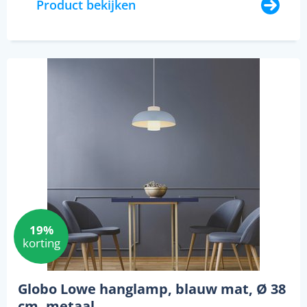
Product bekijken
19%
korting
Globo Lowe hanglamp, blauw mat, Ø 38
cm, metaal