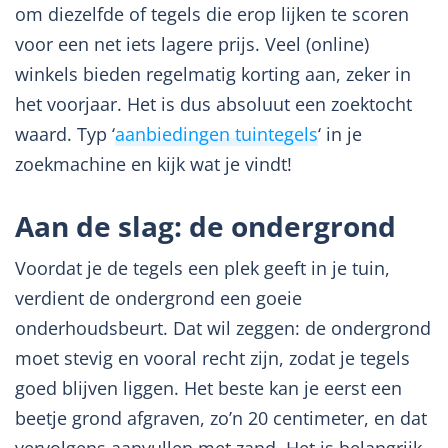
om diezelfde of tegels die erop lijken te scoren
voor een net iets lagere prijs. Veel (online)
winkels bieden regelmatig korting aan, zeker in
het voorjaar. Het is dus absoluut een zoektocht
waard. Typ ‘
aanbiedingen tuintegels
‘ in je
zoekmachine en kijk wat je vindt!
Aan de slag: de ondergrond
Voordat je de tegels een plek geeft in je tuin,
verdient de ondergrond een goeie
onderhoudsbeurt. Dat wil zeggen: de ondergrond
moet stevig en vooral recht zijn, zodat je tegels
goed blijven liggen. Het beste kan je eerst een
beetje grond afgraven, zo’n 20 centimeter, en dat
vervolgens aanvullen met zand. Het is belangrijk