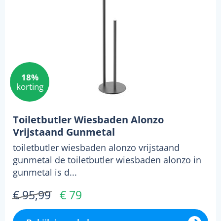
18%
korting
Toiletbutler Wiesbaden Alonzo
Vrijstaand Gunmetal
toiletbutler wiesbaden alonzo vrijstaand
gunmetal de toiletbutler wiesbaden alonzo in
gunmetal is d...
€ 95,99
€ 79