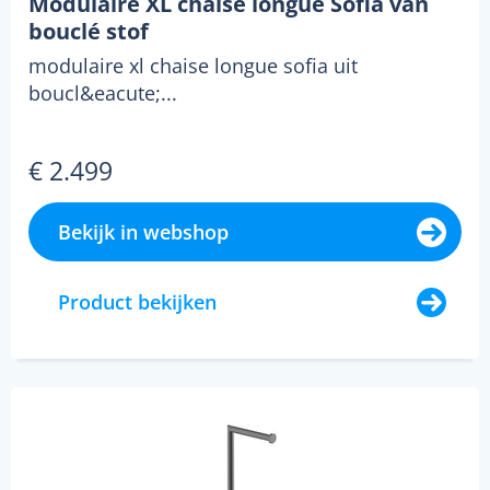
Modulaire XL chaise longue Sofia van
bouclé stof
modulaire xl chaise longue sofia uit
boucl&eacute;...
€ 2.499
Bekijk in webshop
Product bekijken