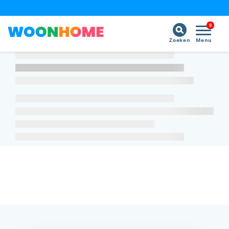
9
Zoeken
Menu