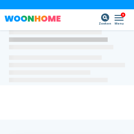
9
Zoeken
Menu