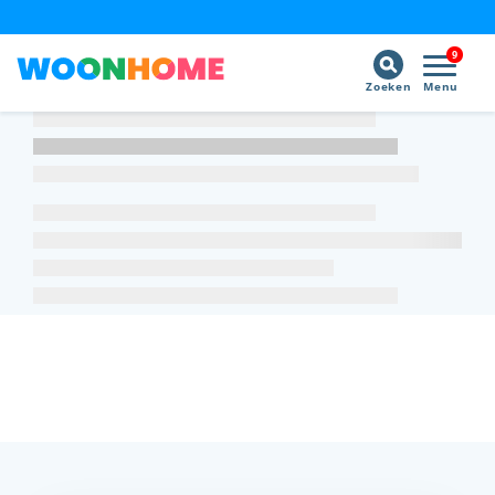
9
Zoeken
Menu