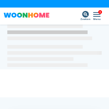
9
Zoeken
Menu