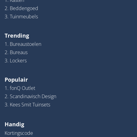
1. Kasten
2. Beddengoed
3. Tuinmeubels
Trending
1. Bureaustoelen
2. Bureaus
3. Lockers
Populair
1. fonQ Outlet
2. Scandinavisch Design
3. Kees Smit Tuinsets
Handig
Kortingscode