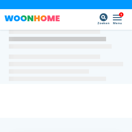
9
Zoeken
Menu