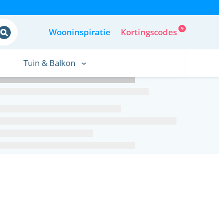
9
Wooninspiratie
Kortingscodes
Tuin & Balkon