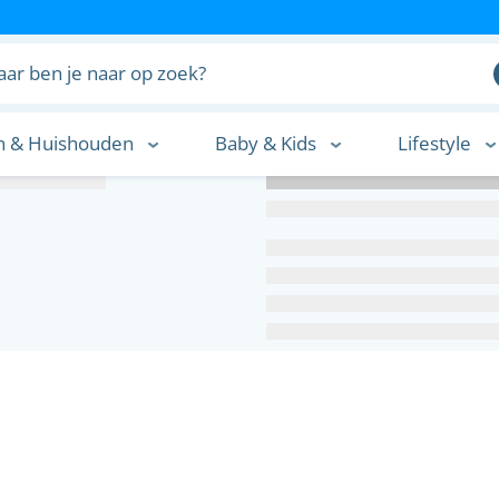
n & Huishouden
Baby & Kids
Lifestyle
n