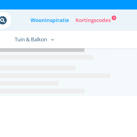
9
Wooninspiratie
Kortingscodes
Tuin & Balkon