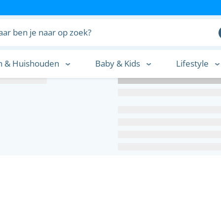
n & Huishouden
Baby & Kids
Lifestyle
n