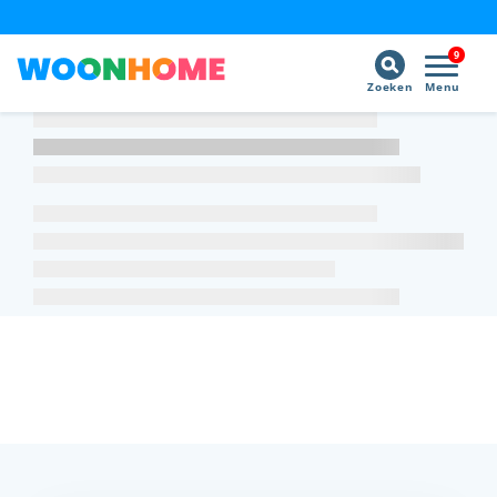
9
Zoeken
Menu