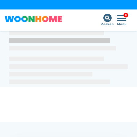
9
Zoeken
Menu