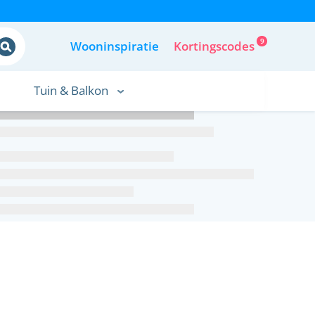
9
Wooninspiratie
Kortingscodes
Tuin & Balkon