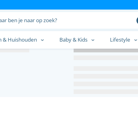
n & Huishouden
Baby & Kids
Lifestyle
n