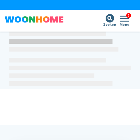
9
Zoeken
Menu