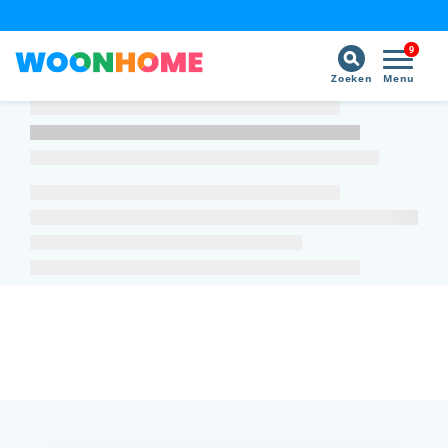
9
Zoeken
Menu