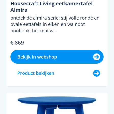
Housecraft Living eetkamertafel
Almira
ontdek de almira serie: stijlvolle ronde en
ovale eettafels in eiken en walnoot
houtlook. het mat w...
€ 869
Bekijk in webshop
Product bekijken