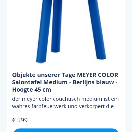
Objekte unserer Tage MEYER COLOR
Salontafel Medium - Berlijns blauw -
Hoogte 45 cm
der meyer color couchtisch medium ist ein
wahres farbfeuerwerk und verkorpert die
essenz von farbe ...
€ 599