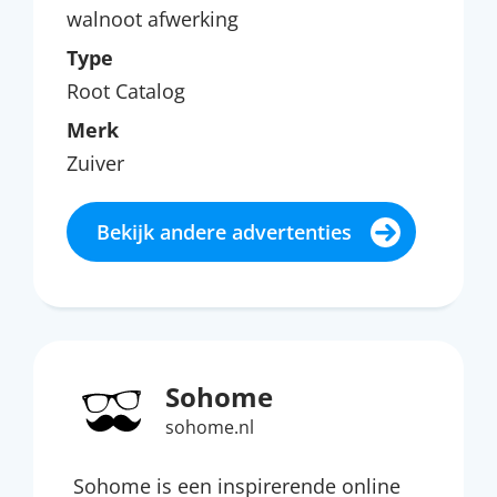
walnoot afwerking
Type
Root Catalog
Merk
Zuiver
Bekijk andere advertenties
Sohome
sohome.nl
Sohome is een inspirerende online