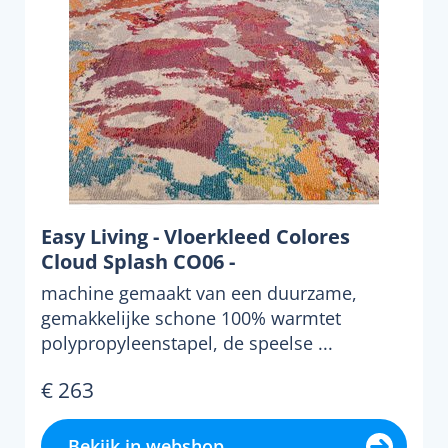
Easy Living - Vloerkleed Colores
Cloud Splash CO06 -
machine gemaakt van een duurzame,
gemakkelijke schone 100% warmtet
polypropyleenstapel, de speelse ...
€ 263
Bekijk in webshop