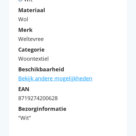
Materiaal
Wol
Merk
Weltevree
Categorie
Woontextiel
Beschikbaarheid
Bekijk andere mogelijkheden
EAN
8719274200628
Bezorginformatie
"Wit"