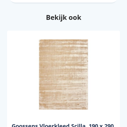
Bekijk ook
Goossens Vloerkleed Scilla, 190 x 290