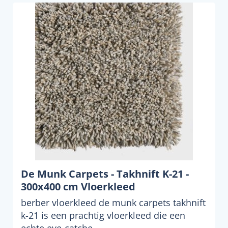
De Munk Carpets - Takhnift K-21 -
300x400 cm Vloerkleed
berber vloerkleed de munk carpets takhnift
k-21 is een prachtig vloerkleed die een