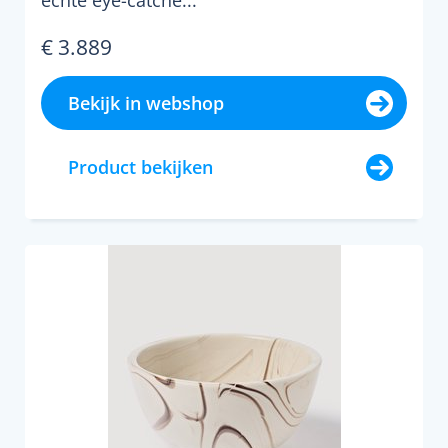
echte eye-catche...
€ 3.889
Bekijk in webshop
Product bekijken