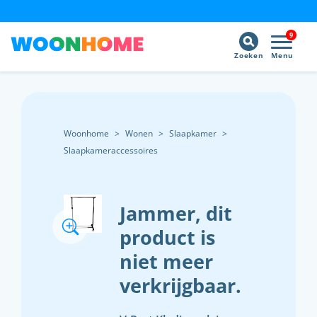
9
Zoeken
Menu
Woonhome
>
Wonen
>
Slaapkamer
>
Slaapkameraccessoires
Jammer, dit
product is
niet meer
verkrijgbaar.