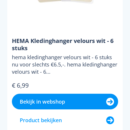
HEMA Kledinghanger velours wit - 6
stuks
hema kledinghanger velours wit - 6 stuks
nu voor slechts €6.5,-. hema kledinghanger
velours wit - 6...
€ 6,99
Bekijk in webshop
Product bekijken