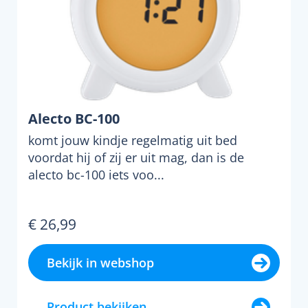
Alecto BC-100
komt jouw kindje regelmatig uit bed
voordat hij of zij er uit mag, dan is de
alecto bc-100 iets voo...
€ 26,99
Bekijk in webshop
Product bekijken