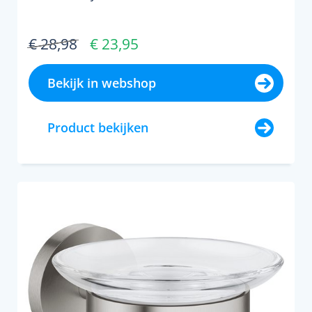
€ 28,98
€ 23,95
Bekijk in webshop
Product bekijken