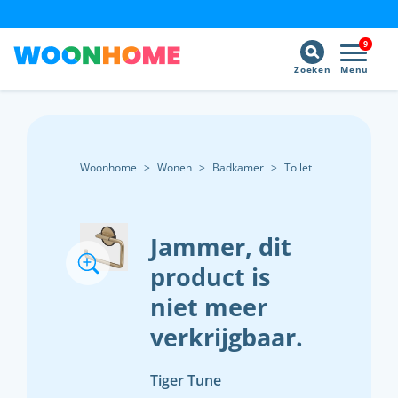
9
Zoeken
Menu
Woonhome
>
Wonen
>
Badkamer
>
Toilet
Jammer, dit
product is
niet meer
verkrijgbaar.
Tiger Tune