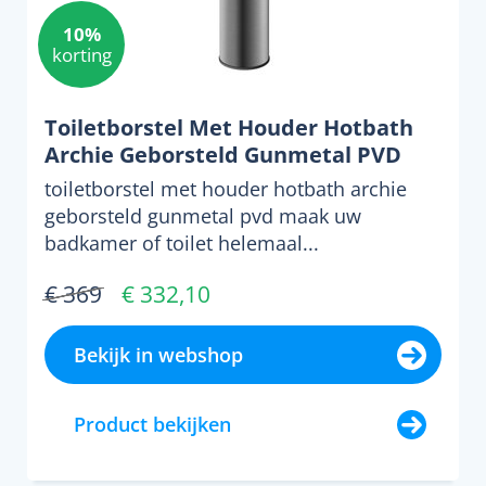
10%
korting
Toiletborstel Met Houder Hotbath
Archie Geborsteld Gunmetal PVD
toiletborstel met houder hotbath archie
geborsteld gunmetal pvd maak uw
badkamer of toilet helemaal...
€ 369
€ 332,10
Bekijk in webshop
Product bekijken