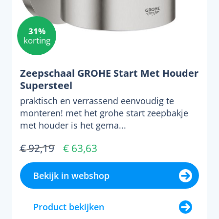
31%
korting
Zeepschaal GROHE Start Met Houder
Supersteel
praktisch en verrassend eenvoudig te
monteren! met het grohe start zeepbakje
met houder is het gema...
€ 92,19
€ 63,63
Bekijk in webshop
Product bekijken