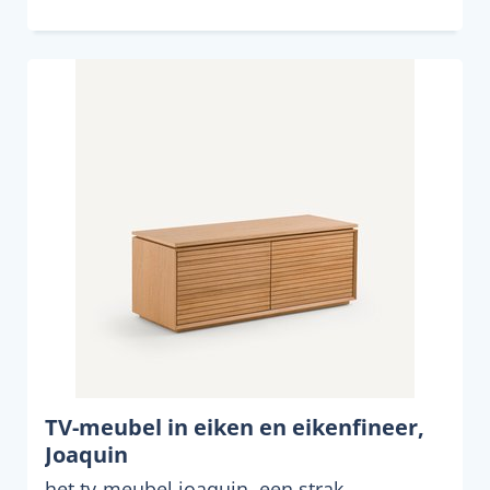
TV-meubel in eiken en eikenfineer,
Joaquin
het tv-meubel joaquin. een strak,