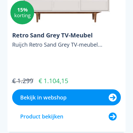
15%
korting
Retro Sand Grey TV-Meubel
Ruijch Retro Sand Grey TV-meubel...
€ 1.299
€ 1.104,15
Bekijk in webshop
Product bekijken