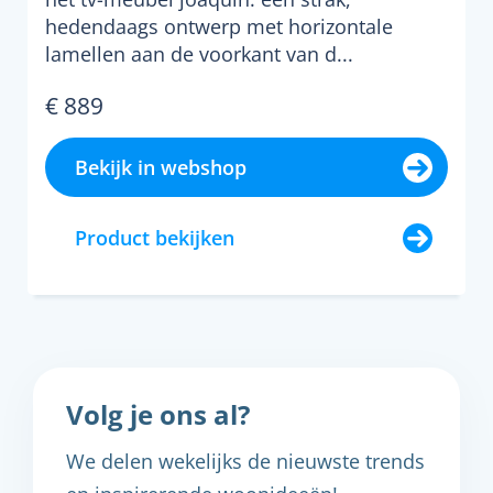
hedendaags ontwerp met horizontale
lamellen aan de voorkant van d...
€ 889
Bekijk in webshop
Product bekijken
Volg je ons al?
We delen wekelijks de nieuwste trends