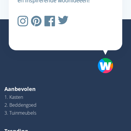
en inspirerende woonideeën!
Aanbevolen
1. Kasten
2. Beddengoed
3. Tuinmeubels