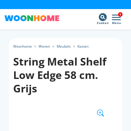
9
Zoeken
Menu
Woonhome
>
Wonen
>
Meubels
>
Kasten
String Metal Shelf
Low Edge 58 cm.
Grijs