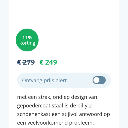
11%
korting
€ 279
€ 249
Ontvang prijs alert
met een strak, ondiep design van
gepoedercoat staal is de billy 2
schoenenkast een stijlvol antwoord op
een veelvoorkomend probleem: