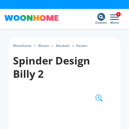
9
Zoeken
Menu
Woonhome
>
Wonen
>
Meubels
>
Kasten
Spinder Design
Billy 2