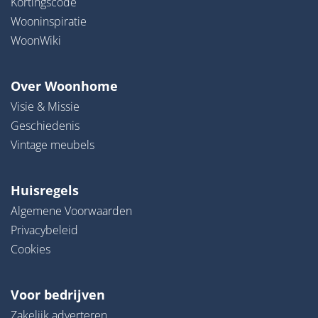
Kortingscode
Wooninspiratie
WoonWiki
Over Woonhome
Visie & Missie
Geschiedenis
Vintage meubels
Huisregels
Algemene Voorwaarden
Privacybeleid
Cookies
Voor bedrijven
Zakelijk adverteren