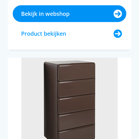
Bekijk in webshop
Product bekijken