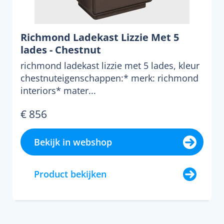
Richmond Ladekast Lizzie Met 5
lades - Chestnut
richmond ladekast lizzie met 5 lades, kleur
chestnuteigenschappen:* merk: richmond
interiors* mater...
€ 856
Bekijk in webshop
Product bekijken