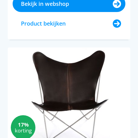
Bekijk in webshop
Product bekijken
17%
korting