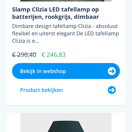
Slamp Clizia LED tafellamp op
batterijen, rookgrijs, dimbaar
Dimbare design tafellamp Clizia - absoluut
flexibel en uiterst elegant De LED tafellamp
Clizia is e...
€ 290,40
€ 246,83
Bekijk in webshop
Product bekijken