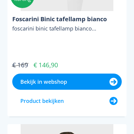
Foscarini Binic tafellamp bianco
foscarini binic tafellamp bianco...
€ 169
€ 146,90
Bekijk in webshop
Product bekijken