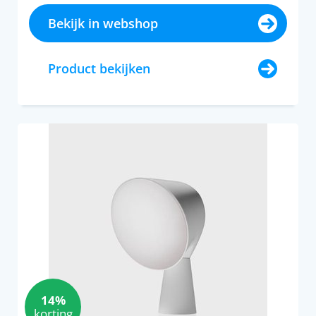
Bekijk in webshop
Product bekijken
14%
korting