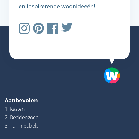
en inspirerende woonideeën!
Aanbevolen
1. Kasten
2. Beddengoed
3. Tuinmeubels