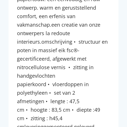
ontwerp. warm en geruststellend
comfort, een erfenis van
vakmanschap.een creatie van onze
ontwerpers la redoute
interieurs.omschrijving • structuur en
poten in massief eik fsc®-
gecertificeerd, afgewerkt met
nitrocellulose vernis • zitting in
handgevlochten
papierkoord • vloerdoppen in
polyethyleen • set van 2
afmetingen • lengte : 47,5
cm • hoogte : 83,5 cm • diepte :49
cm • zitting : h45,4
cmleveringgemonteerd geleverd.