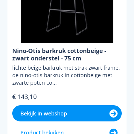
Nino-Otis barkruk cottonbeige -
zwart onderstel - 75 cm
lichte beige barkruk met strak zwart frame.
de nino-otis barkruk in cottonbeige met
zwarte poten co...
€ 143,10
Bekijk in webshop
Product bekijken