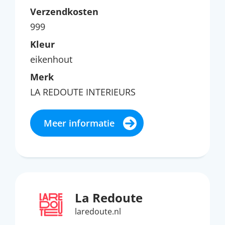
Verzendkosten
999
Kleur
eikenhout
Merk
LA REDOUTE INTERIEURS
Meer informatie
La Redoute
laredoute.nl