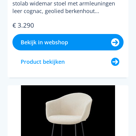
stolab widemar stoel met armleuningen
leer cognac, geolied berkenhout...
€ 3.290
Bekijk in webshop
Product bekijken