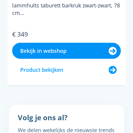
lammhults taburett barkruk zwart-zwart, 78
cm...
€ 349
Bekijk in webshop
Product bekijken
Volg je ons al?
We delen wekelijks de nieuwste trends