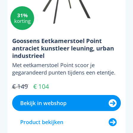
31%
korting
Goossens Eetkamerstoel Point
antraciet kunstleer leuning, urban
industrieel
Met eetkamerstoel Point scoor je
gegarandeerd punten tijdens een etentje.
Deze zeer geliefde stoel ...
€ 149
€ 104
Bekijk in webshop
Product bekijken