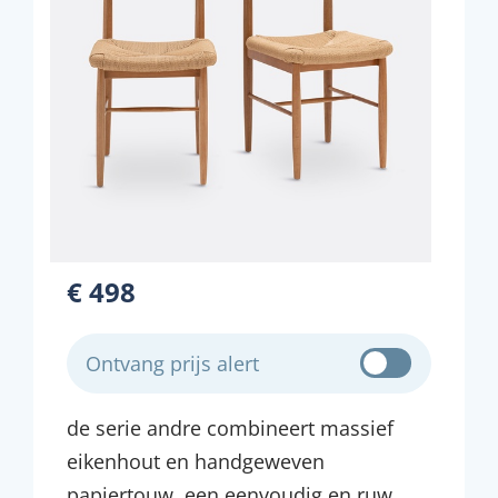
€ 498
Ontvang prijs alert
de serie andre combineert massief
eikenhout en handgeweven
papiertouw. een eenvoudig en ruw