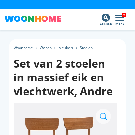
9
Zoeken
Menu
Woonhome
>
Wonen
>
Meubels
>
Stoelen
Set van 2 stoelen
in massief eik en
vlechtwerk, Andre