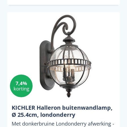
7,4%
korting
KICHLER Halleron buitenwandlamp,
Ø 25.4cm, londonderry
Met donkerbruine Londonderry afwerking -