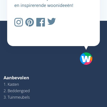
en inspirerende woonideeën!
Aanbevolen
1. Kasten
2. Beddengoed
3. Tuinmeubels