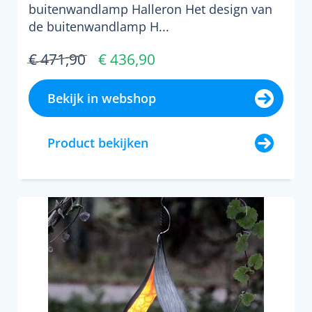
buitenwandlamp Halleron Het design van
de buitenwandlamp H...
€ 471,90
€ 436,90
Bekijk in webshop
Product bekijken