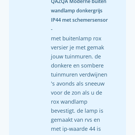
QAZQA Moderne buiten
wandlamp donkergrijs
IP44 met schemersensor
-
met buitenlamp rox
versier je met gemak
jouw tuinmuren. de
donkere en sombere
tuinmuren verdwijnen
's avonds als sneeuw
voor de zon als u de
rox wandlamp
bevestigt. de lamp is
gemaakt van rvs en
met ip-waarde 44 is