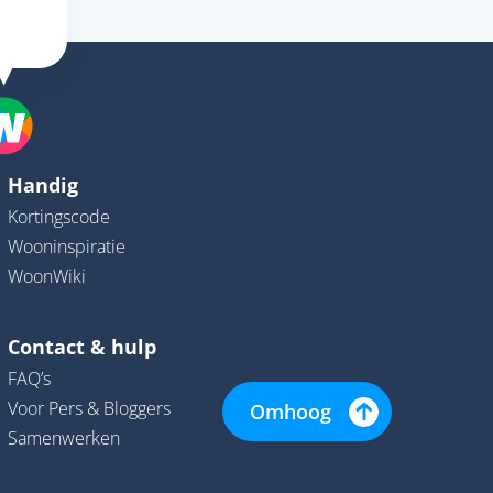
Handig
Kortingscode
Wooninspiratie
WoonWiki
Contact & hulp
FAQ’s
Voor Pers & Bloggers
Omhoog
Samenwerken