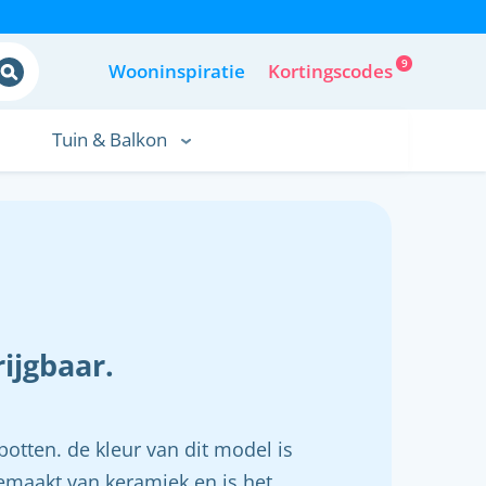
9
Wooninspiratie
Kortingscodes
Tuin & Balkon
ijgbaar.
otten. de kleur van dit model is
 gemaakt van keramiek en is het