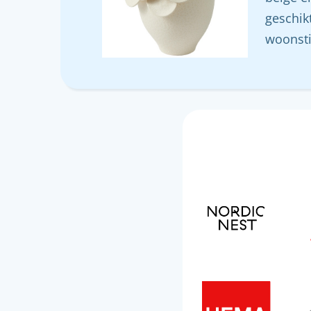
geschik
woonsti