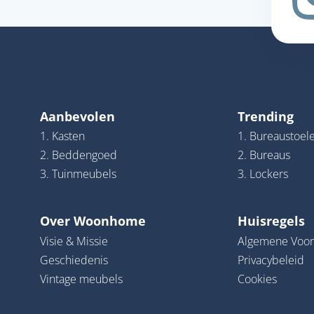
Aanbevolen
Trending
1. Kasten
1. Bureaustoel
2. Beddengoed
2. Bureaus
3. Tuinmeubels
3. Lockers
Over Woonhome
Huisregels
Visie & Missie
Algemene Voo
Geschiedenis
Privacybeleid
Vintage meubels
Cookies