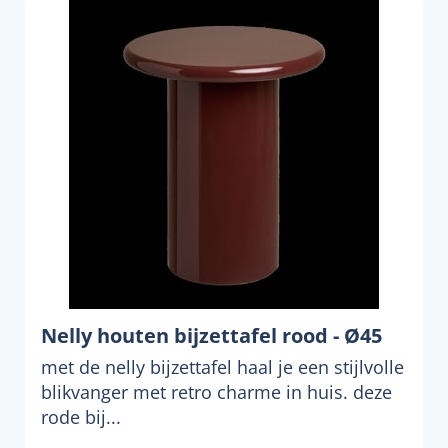
Nelly houten bijzettafel rood - Ø45
met de nelly bijzettafel haal je een stijlvolle
blikvanger met retro charme in huis. deze
rode bij...