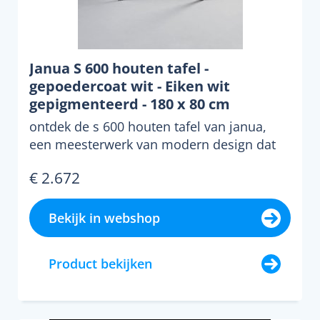
Janua S 600 houten tafel -
gepoedercoat wit - Eiken wit
gepigmenteerd - 180 x 80 cm
ontdek de s 600 houten tafel van janua,
een meesterwerk van modern design dat
functionaliteit, stij...
€ 2.672
Bekijk in webshop
Product bekijken