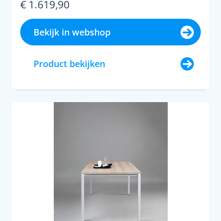
€ 1.619,90
Bekijk in webshop
Product bekijken