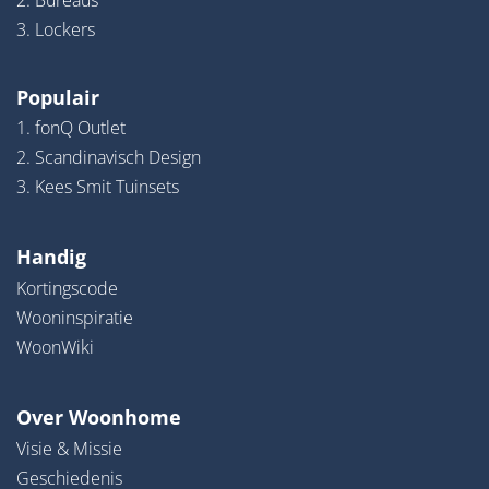
2. Bureaus
3. Lockers
Populair
1. fonQ Outlet
2. Scandinavisch Design
3. Kees Smit Tuinsets
Handig
Kortingscode
Wooninspiratie
WoonWiki
Over Woonhome
Visie & Missie
Geschiedenis