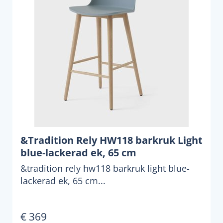
&Tradition Rely HW118 barkruk Light
blue-lackerad ek, 65 cm
&tradition rely hw118 barkruk light blue-
lackerad ek, 65 cm...
€ 369