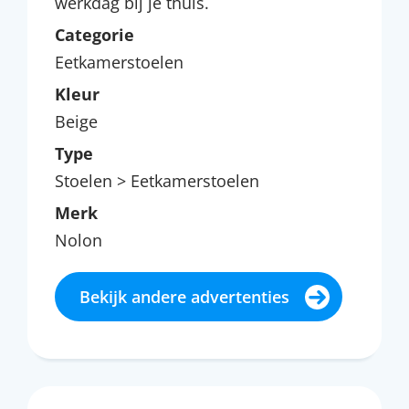
werkdag bij je thuis.
Categorie
Eetkamerstoelen
Kleur
Beige
Type
Stoelen > Eetkamerstoelen
Merk
Nolon
Bekijk andere advertenties