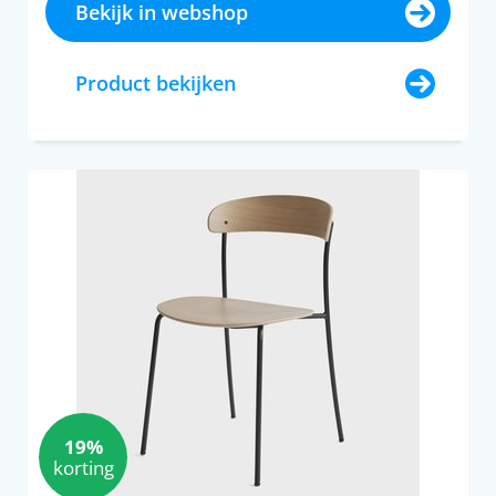
Bekijk in webshop
Product bekijken
19%
korting