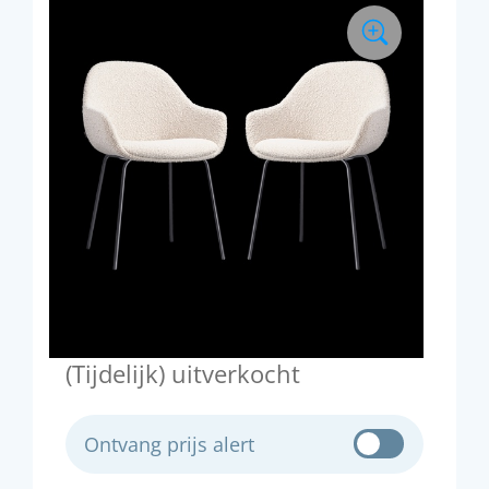
(Tijdelijk) uitverkocht
Ontvang prijs alert