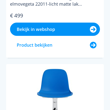
elmovegeta 22011-licht matte lak...
€ 499
Bekijk in webshop
Product bekijken