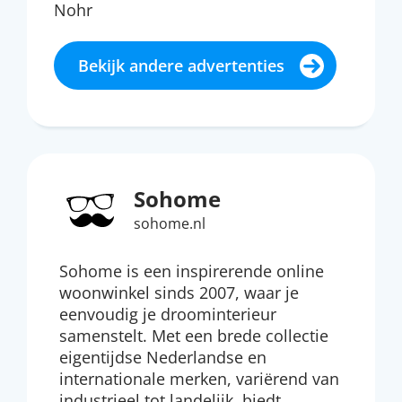
Nohr
Bekijk andere advertenties
Sohome
sohome.nl
Sohome is een inspirerende online
woonwinkel sinds 2007, waar je
eenvoudig je droominterieur
samenstelt. Met een brede collectie
eigentijdse Nederlandse en
internationale merken, variërend van
industrieel tot landelijk, biedt