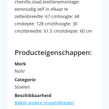
chenille,staal,textilenemontage:
eenvoudig zelf in elkaar te
zettenbreedte: 67 cmhoogte: 68
cmdiepte: 128 cmzithoogte: 30
cmzitbreedte: 61.5 cmzitdiepte: 60 cm
Producteigenschappen:
Merk
Nohr
Categorie
Stoelen
Beschikbaarheid
Bekijk andere mogelijkheden