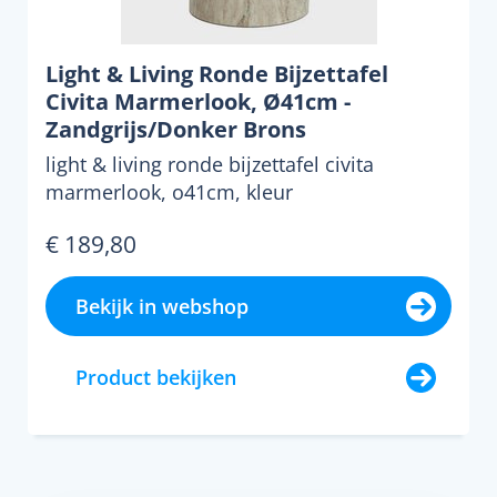
Light & Living Ronde Bijzettafel
Civita Marmerlook, Ø41cm -
Zandgrijs/Donker Brons
light & living ronde bijzettafel civita
marmerlook, o41cm, kleur
zandgrijs/donker bronseen bijzetta...
€ 189,80
Bekijk in webshop
Product bekijken