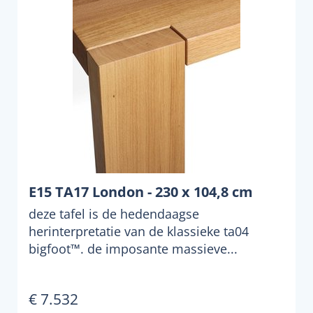
E15 TA17 London - 230 x 104,8 cm
deze tafel is de hedendaagse
herinterpretatie van de klassieke ta04
bigfoot™. de imposante massieve...
€ 7.532