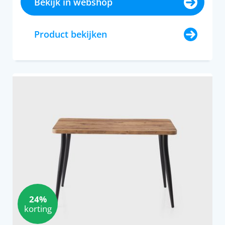
Bekijk in webshop
Product bekijken
24%
korting