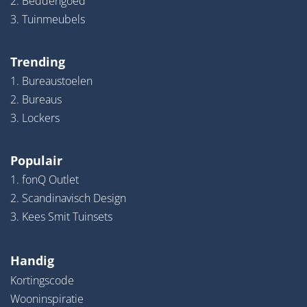
2. Beddengoed
3. Tuinmeubels
Trending
1. Bureaustoelen
2. Bureaus
3. Lockers
Populair
1. fonQ Outlet
2. Scandinavisch Design
3. Kees Smit Tuinsets
Handig
Kortingscode
Wooninspiratie