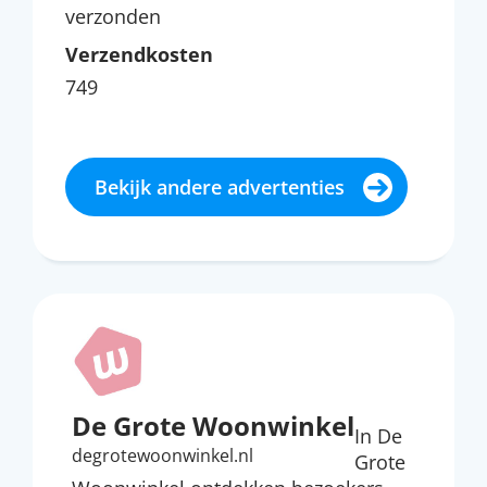
verzonden
Verzendkosten
749
Bekijk andere advertenties
De Grote Woonwinkel
In De
degrotewoonwinkel.nl
Grote