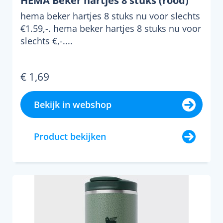
HEMA Beker hartjes 8 stuks (rood)
hema beker hartjes 8 stuks nu voor slechts
€1.59,-. hema beker hartjes 8 stuks nu voor
slechts €,-....
€ 1,69
Bekijk in webshop
Product bekijken