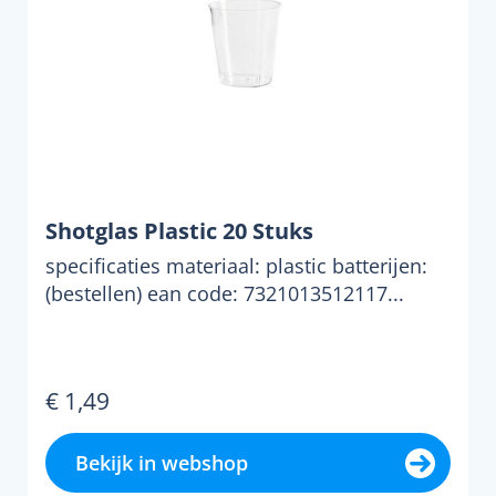
Shotglas Plastic 20 Stuks
specificaties materiaal: plastic batterijen:
(bestellen) ean code: 7321013512117...
€ 1,49
Bekijk in webshop