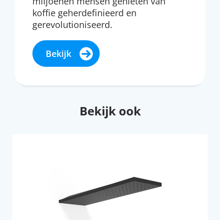
miljoenen mensen genieten van
koffie geherdefinieerd en
gerevolutioniseerd.
Bekijk
Bekijk ook