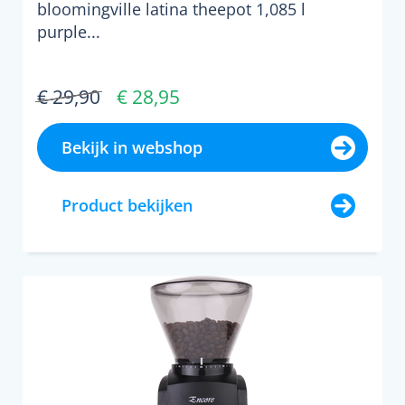
bloomingville latina theepot 1,085 l
purple...
€ 29,90
€ 28,95
Bekijk in webshop
Product bekijken