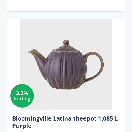
3,2%
korting
Bloomingville Latina theepot 1,085 L
Purple