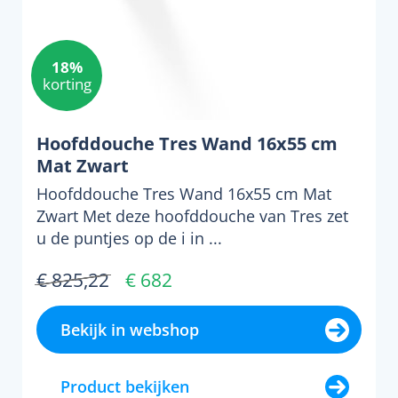
18%
korting
Hoofddouche Tres Wand 16x55 cm
Mat Zwart
Hoofddouche Tres Wand 16x55 cm Mat
Zwart Met deze hoofddouche van Tres zet
u de puntjes op de i in ...
€ 825,22
€ 682
Bekijk in webshop
Product bekijken