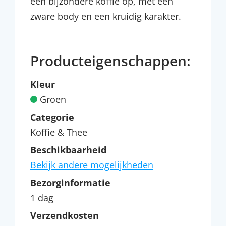
een bijzondere koffie op, met een
zware body en een kruidig karakter.
Producteigenschappen:
Kleur
Groen
Categorie
Koffie & Thee
Beschikbaarheid
Bekijk andere mogelijkheden
Bezorginformatie
1 dag
Verzendkosten