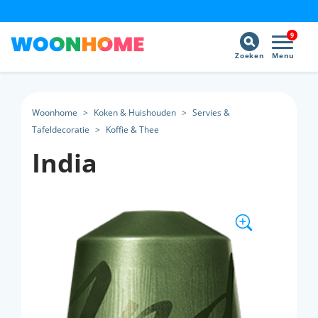
9
Zoeken
Menu
Woonhome
>
Koken & Huishouden
>
Servies &
Tafeldecoratie
>
Koffie & Thee
India