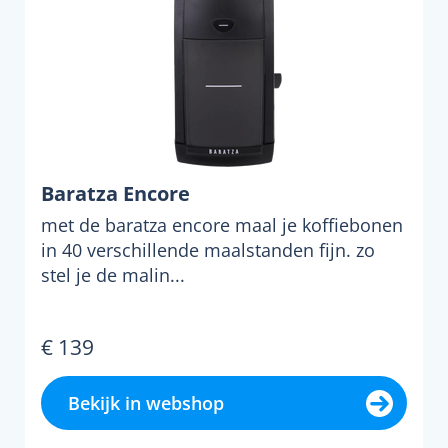
Baratza Encore
met de baratza encore maal je koffiebonen
in 40 verschillende maalstanden fijn. zo
stel je de malin...
€ 139
Bekijk in webshop