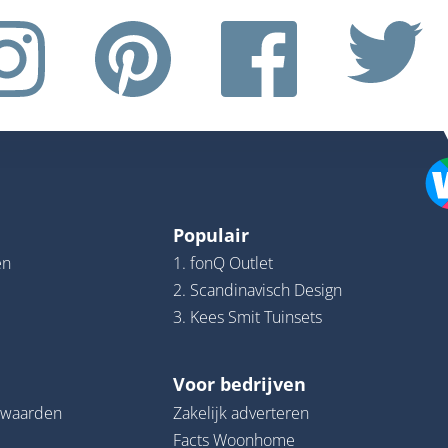
Populair
en
1. fonQ Outlet
2. Scandinavisch Design
3. Kees Smit Tuinsets
Voor bedrijven
rwaarden
Zakelijk adverteren
Facts Woonhome