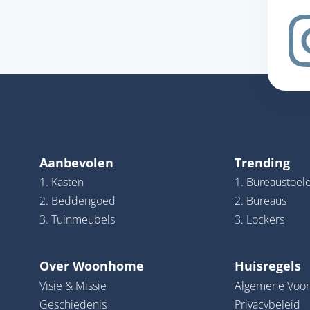
Aanbevolen
Trending
1. Kasten
1. Bureaustoel
2. Beddengoed
2. Bureaus
3. Tuinmeubels
3. Lockers
Over Woonhome
Huisregels
Visie & Missie
Algemene Voo
Geschiedenis
Privacybeleid