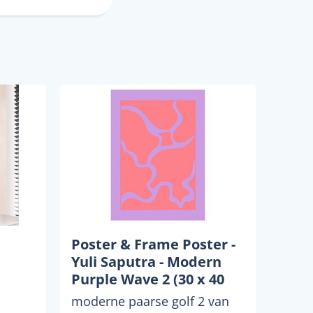
Poster & Frame Poster -
Yuli Saputra - Modern
Purple Wave 2 (30 x 40
cm
cm cm)
moderne paarse golf 2 van