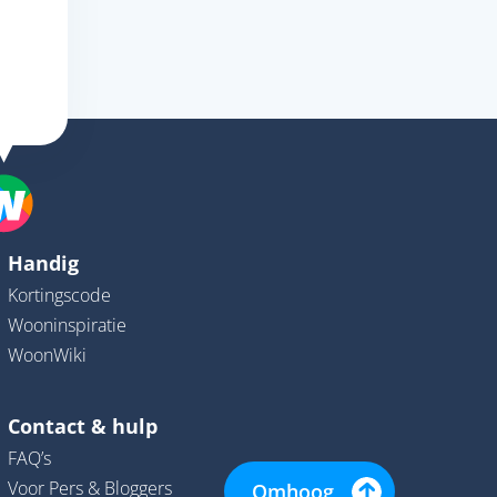
Handig
Kortingscode
Wooninspiratie
WoonWiki
Contact & hulp
FAQ’s
Voor Pers & Bloggers
Omhoog