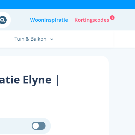
9
Wooninspiratie
Kortingscodes
Tuin & Balkon
tie Elyne |