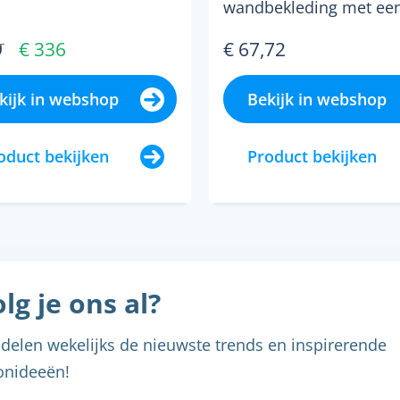
wandbekleding met ee
unieke installatiemeth
9
€ 336
€ 67,72
met tand en groef. de
wandt...
kijk in webshop
Bekijk in webshop
oduct bekijken
Product bekijken
lg je ons al?
delen wekelijks de nieuwste trends en inspirerende
nideeën!