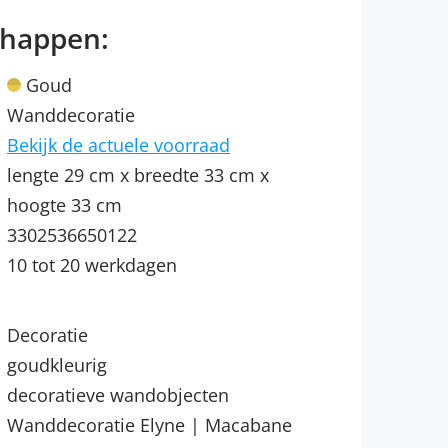
chappen:
Goud
Wanddecoratie
Bekijk de actuele voorraad
lengte 29 cm x breedte 33 cm x
hoogte 33 cm
3302536650122
10 tot 20 werkdagen
Decoratie
goudkleurig
decoratieve wandobjecten
Wanddecoratie Elyne | Macabane