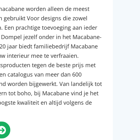
 macabane worden alleen de meest
 gebruikt Voor designs die zowel
jn. Een prachtige toevoeging aan ieder
: Dompel jezelf onder in het Macabane-
0 jaar biedt familiebedrijf Macabane
 interieur mee te verfraaien.
tsproducten tegen de beste prijs met
 een catalogus van meer dan 600
d worden bijgewerkt. Van landelijk tot
rn tot boho, bij Macabane vind je het
oogste kwaliteit en altijd volgens de