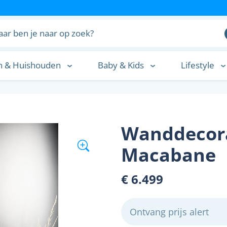
n & Huishouden
Baby & Kids
Lifestyle
n
Wanddecora
Macabane
€ 6.499
Ontvang prijs alert