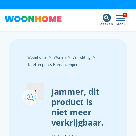
9
Zoeken
Menu
Woonhome
>
Wonen
>
Verlichting
>
Tafellampen & Bureaulampen
Jammer, dit
product is
niet meer
verkrijgbaar.