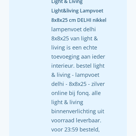
Light & Living
Light&living Lampvoet
8x8x25 cm DELHI nikkel
lampenvoet delhi
8x8x25 van light &
living is een echte
toevoeging aan ieder
interieur. bestel light
& living - lampvoet
delhi - 8x8x25 - zilver
online bij fonq. alle
light & living
binnenverlichting uit
voorraad leverbaar.
voor 23:59 besteld,