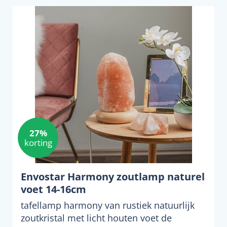
27%
korting
Envostar Harmony zoutlamp naturel
voet 14-16cm
tafellamp harmony van rustiek natuurlijk
zoutkristal met licht houten voet de