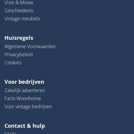
Visie & Missie
Geschiedenis
Vintage meubels
Huisregels
Algemene Voorwaarden
Privacybeleid
Cookies
Voor bedrijven
Zakelijk adverteren
Facts Woonhome
Voor vintage bedrijven
Contact & hulp