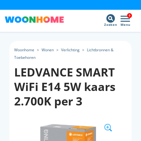
9
Zoeken
Menu
Woonhome
>
Wonen
>
Verlichting
>
Lichtbronnen &
Toebehoren
LEDVANCE SMART
WiFi E14 5W kaars
2.700K per 3