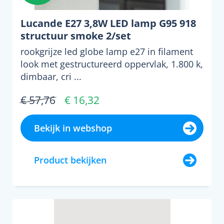
Lucande E27 3,8W LED lamp G95 918
structuur smoke 2/set
rookgrijze led globe lamp e27 in filament
look met gestructureerd oppervlak, 1.800 k,
dimbaar, cri ...
€ 57,76
€ 16,32
Bekijk in webshop
Product bekijken