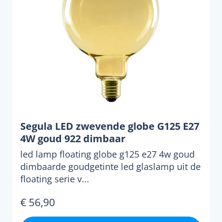
Segula LED zwevende globe G125 E27
4W goud 922 dimbaar
led lamp floating globe g125 e27 4w goud
dimbaarde goudgetinte led glaslamp uit de
floating serie v...
€ 56,90