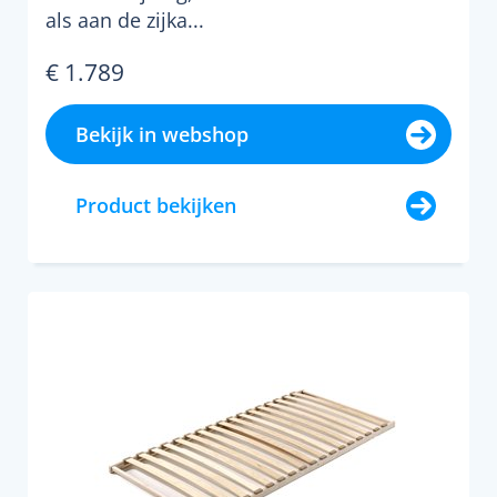
als aan de zijka...
€ 1.789
Bekijk in webshop
Product bekijken