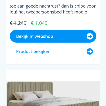
toe aan goede nachtrust? dan is chloe voor
jou! het tweepersoonsbed heeft mooie
ronde vormen en is ...
€ 1.249
€ 1.049
Bekijk in webshop
Product bekijken