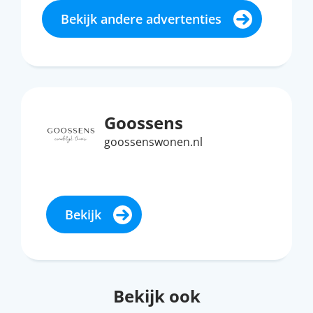
Bekijk andere advertenties
Goossens
goossenswonen.nl
Bekijk
Bekijk ook