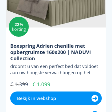
22%
korting
Boxspring Adrien chenille met
opbergruimte 160x200 | NADUVI
Collection
droomt u van een perfect bed dat voldoet
aan uw hoogste verwachtingen op het
gebied van comfort, st...
€ 1.399
€ 1.099
Bekijk in webshop