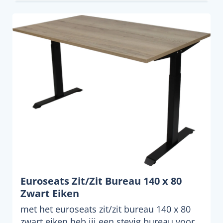
Euroseats Zit/Zit Bureau 140 x 80
Zwart Eiken
met het euroseats zit/zit bureau 140 x 80
zwart eiken heb jij een stevig bureau voor