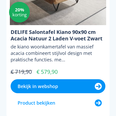
20%
korting
DELIFE Salontafel Kiano 90x90 cm
Acacia Natuur 2 Laden V-voet Zwart
de kiano woonkamertafel van massief
acacia combineert stijlvol design met
praktische functies. me...
€ 719,90
€ 579,90
Bekijk in webshop
Product bekijken