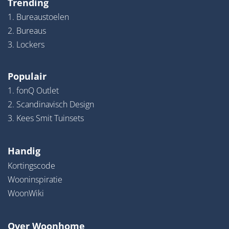
Trending
1. Bureaustoelen
2. Bureaus
3. Lockers
Populair
1. fonQ Outlet
2. Scandinavisch Design
3. Kees Smit Tuinsets
Handig
Kortingscode
Wooninspiratie
WoonWiki
Over Woonhome