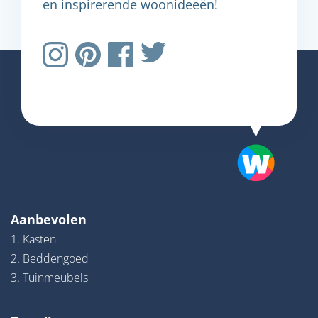
en inspirerende woonideeën!
Aanbevolen
1. Kasten
2. Beddengoed
3. Tuinmeubels