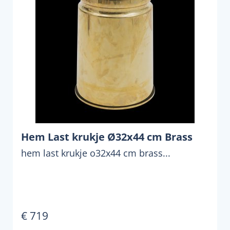
Hem Last krukje Ø32x44 cm Brass
hem last krukje o32x44 cm brass...
€ 719