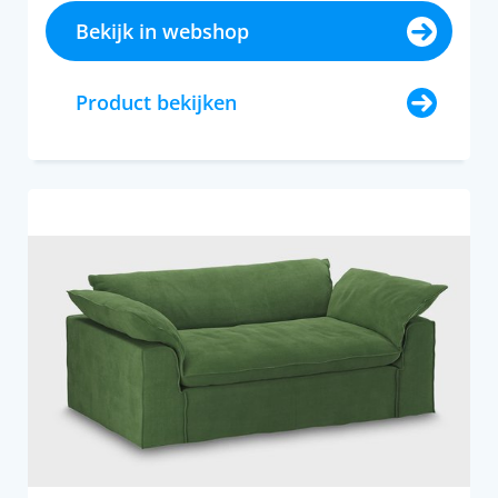
Bekijk in webshop
Product bekijken