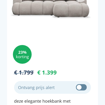
23%
korting
€ 1.799
€ 1.399
Ontvang prijs alert
deze elegante hoekbank met