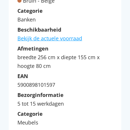
Bruin - Beige
Categorie
Banken
Beschikbaarheid
Bekijk de actuele voorraad
Afmetingen
breedte 256 cm x diepte 155 cm x
hoogte 80 cm
EAN
5900898101597
Bezorginformatie
5 tot 15 werkdagen
Categorie
Meubels