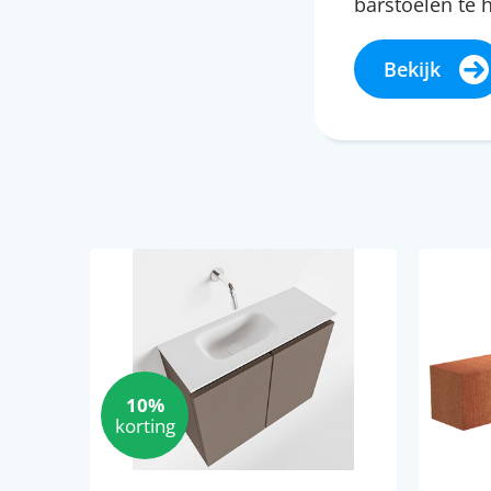
barstoelen te
Bekijk
10%
korting