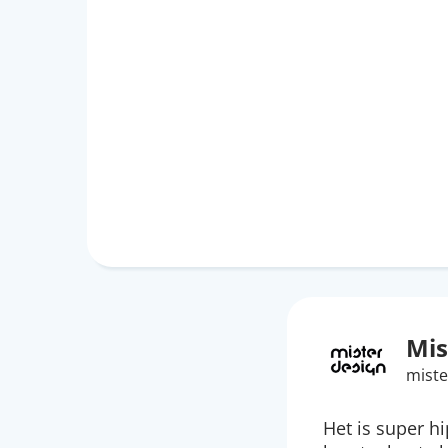
Mis
miste
Het is super h