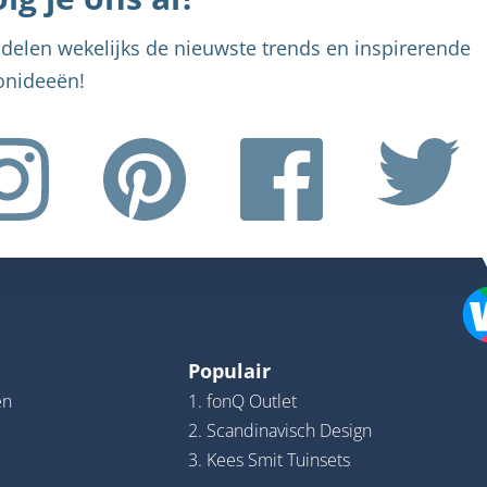
delen wekelijks de nieuwste trends en inspirerende
nideeën!
Populair
en
1. fonQ Outlet
2. Scandinavisch Design
3. Kees Smit Tuinsets