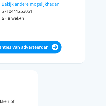
Bekijk andere mogelijkheden
5710441253051
6 - 8 weken
enties van adverteerder
kken of