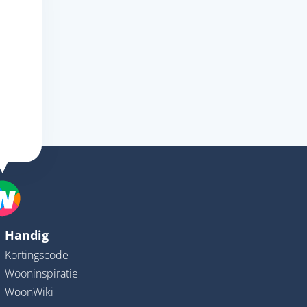
Handig
Kortingscode
Wooninspiratie
WoonWiki