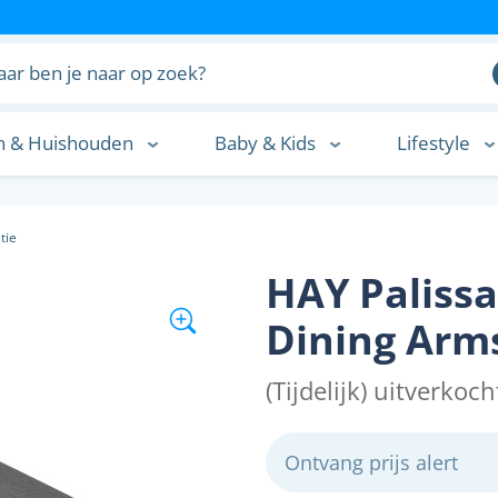
n & Huishouden
Baby & Kids
Lifestyle
n
tie
HAY Palissa
Dining Arms
(Tijdelijk) uitverkoch
Ontvang prijs alert