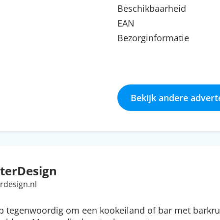
Beschikbaarheid
EAN
Bezorginformatie
Bekijk andere advert
terDesign
rdesign.nl
ip tegenwoordig om een kookeiland of bar met barkru