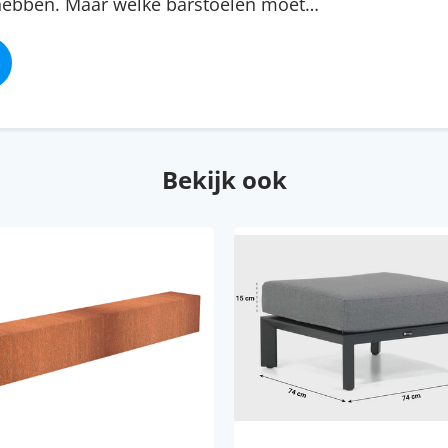
 hebben. Maar welke barstoelen moet…
Bekijk ook