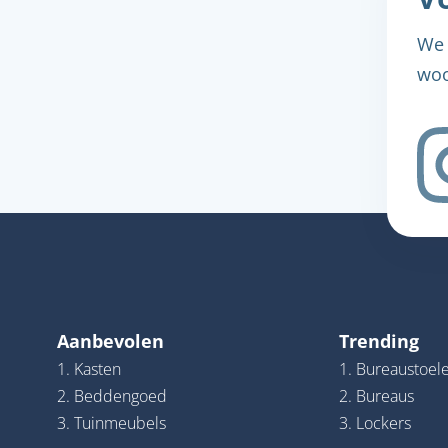
We 
woo
Aanbevolen
Trending
1. Kasten
1. Bureaustoel
2. Beddengoed
2. Bureaus
3. Tuinmeubels
3. Lockers