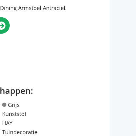
Dining Armstoel Antraciet
chappen:
Grijs
Kunststof
HAY
Tuindecoratie