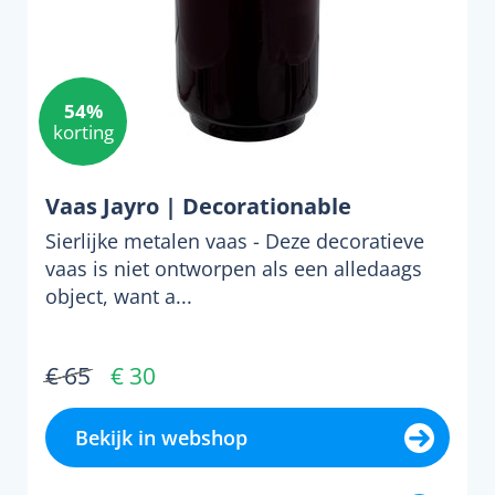
54%
korting
Vaas Jayro | Decorationable
Sierlijke metalen vaas - Deze decoratieve
vaas is niet ontworpen als een alledaags
object, want a...
€ 65
€ 30
Bekijk in webshop