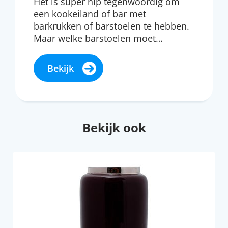
Het is super hip tegenwoordig om
een kookeiland of bar met
barkrukken of barstoelen te hebben.
Maar welke barstoelen moet…
Bekijk
Bekijk ook