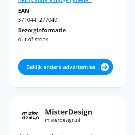
Bekijk andere mogelijkheden
EAN
5710441277040
Bezorginformatie
out of stock
Bekijk andere advertenties
MisterDesign
misterdesign.nl