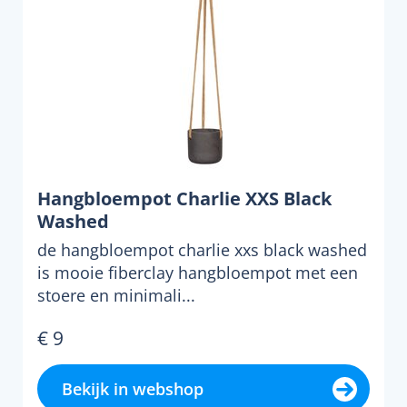
Hangbloempot Charlie XXS Black
Washed
de hangbloempot charlie xxs black washed
is mooie fiberclay hangbloempot met een
stoere en minimali...
€ 9
Bekijk in webshop