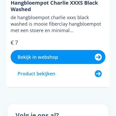
Hangbloempot Charlie XXXS Black
Washed
de hangbloempot charlie xxxs black
washed is mooie fiberclay hangbloempot
met een stoere en minimal...
€ 7
Bekijk in webshop
Product bekijken
Volg je ons al?