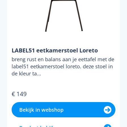
LABEL51 eetkamerstoel Loreto
breng rust en balans aan je eettafel met de
label51 eetkamerstoel loreto. deze stoel in
de kleur ta...
€ 149
Bekijk in webshop