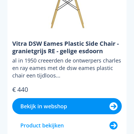
Vitra DSW Eames Plastic Side Chair -
granietgrijs RE - gelige esdoorn
al in 1950 creeerden de ontwerpers charles
en ray eames met de dsw eames plastic
chair een tijdloos...
€ 440
Bekijk in webshop
Product bekijken