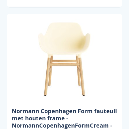
Normann Copenhagen Form fauteuil
met houten frame -
NormannCopenhagenFormCream -