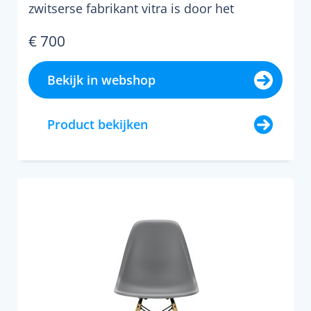
zwitserse fabrikant vitra is door het
designpaar charles en ra...
€ 700
Bekijk in webshop
Product bekijken