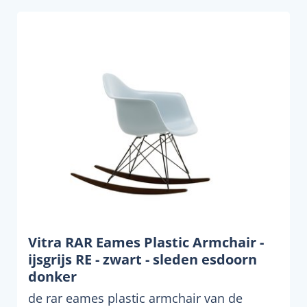
Vitra RAR Eames Plastic Armchair -
ijsgrijs RE - zwart - sleden esdoorn
donker
de rar eames plastic armchair van de