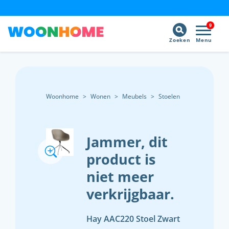
9
Zoeken
Menu
Woonhome
>
Wonen
>
Meubels
>
Stoelen
Jammer, dit
product is
niet meer
verkrijgbaar.
Hay AAC220 Stoel Zwart