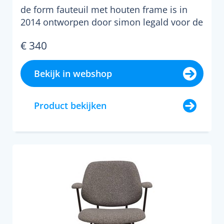
eiken
de form fauteuil met houten frame is in
2014 ontworpen door simon legald voor de
succesvolle deense...
€ 340
Bekijk in webshop
Product bekijken