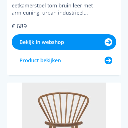
eetkamerstoel tom bruin leer met
armleuning, urban industrieel...
€ 689
Bekijk in webshop
Product bekijken