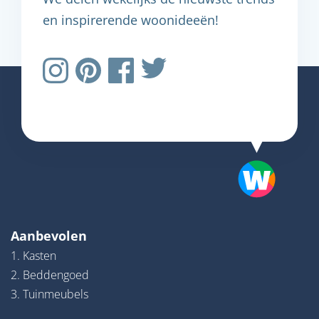
en inspirerende woonideeën!
Aanbevolen
1. Kasten
2. Beddengoed
3. Tuinmeubels