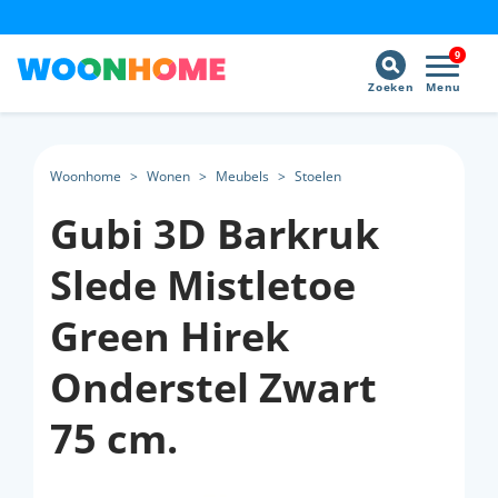
9
Zoeken
Menu
Woonhome
>
Wonen
>
Meubels
>
Stoelen
Gubi 3D Barkruk
Slede Mistletoe
Green Hirek
Onderstel Zwart
75 cm.