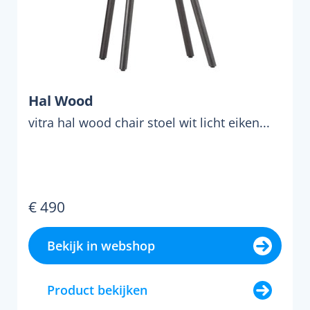
Hal Wood
vitra hal wood chair stoel wit licht eiken...
€ 490
Bekijk in webshop
Product bekijken