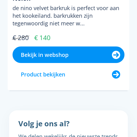
de nino velvet barkruk is perfect voor aan
het kookeiland. barkrukken zijn
tegenwoordig niet meer w...
€ 280
€ 140
Bekijk in webshop
Product bekijken
Volg je ons al?
We delen wekelijks de nieuwste trends