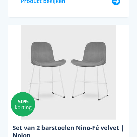
Product bekijken
50%
korting
Set van 2 barstoelen Nino-Fé velvet |
Nolon