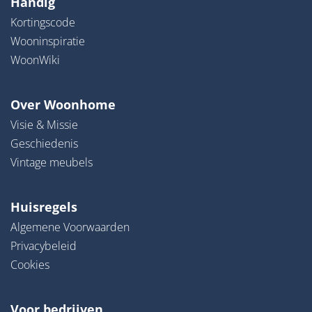
Handig
Kortingscode
Wooninspiratie
WoonWiki
Over Woonhome
Visie & Missie
Geschiedenis
Vintage meubels
Huisregels
Algemene Voorwaarden
Privacybeleid
Cookies
Voor bedrijven