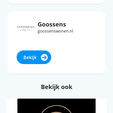
Goossens
goossenswonen.nl
Bekijk
Bekijk ook