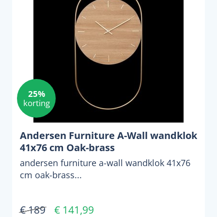
25%
korting
Andersen Furniture A-Wall wandklok
41x76 cm Oak-brass
andersen furniture a-wall wandklok 41x76
cm oak-brass...
€ 189
€ 141,99