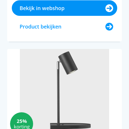
Bekijk in webshop
Product bekijken
25%
korting