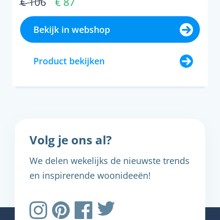
€ 106
€ 87
Bekijk in webshop
Product bekijken
Volg je ons al?
We delen wekelijks de nieuwste trends
en inspirerende woonideeën!