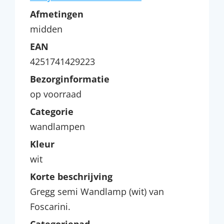
Afmetingen
midden
EAN
4251741429223
Bezorginformatie
op voorraad
Categorie
wandlampen
Kleur
wit
Korte beschrijving
Gregg semi Wandlamp (wit) van
Foscarini.