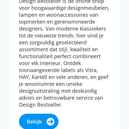
Design Bestseller is dé online shop
voor hoogwaardige designmeubelen,
lampen en woonaccessoires van
topmerken en gerenommeerde
designers. Van moderne klassiekers
tot de nieuwste trends: hier vind je
een zorgvuldig geselecteerd
assortiment dat stijl, kwaliteit en
functionaliteit perfect combineert
voor elk interieur. Ontdek
toonaangevende labels als Vitra,
HAY, Kartell en vele anderen, en geef
je woonruimte een unieke
designuitstraling met deskundig
advies en betrouwbare service van
Design Bestseller.
Bekijk