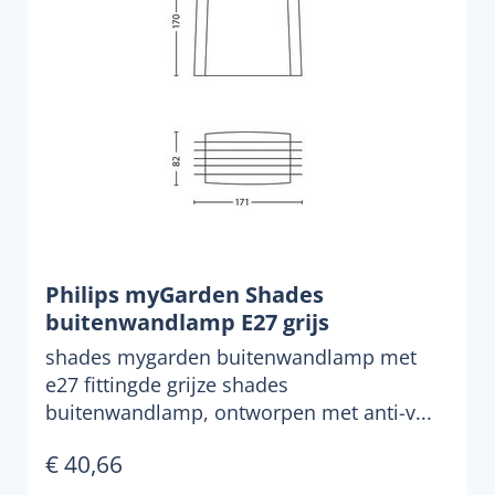
Philips myGarden Shades
buitenwandlamp E27 grijs
shades mygarden buitenwandlamp met
e27 fittingde grijze shades
buitenwandlamp, ontworpen met anti-v...
€ 40,66