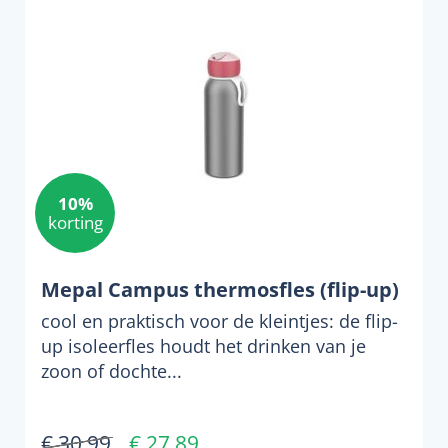
10%
korting
Mepal Campus thermosfles (flip-up)
cool en praktisch voor de kleintjes: de flip-
up isoleerfles houdt het drinken van je
zoon of dochte...
€ 30,99
€ 27,89