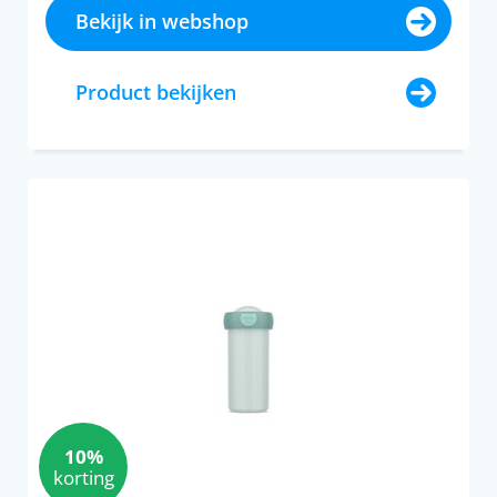
Bekijk in webshop
Product bekijken
10%
korting