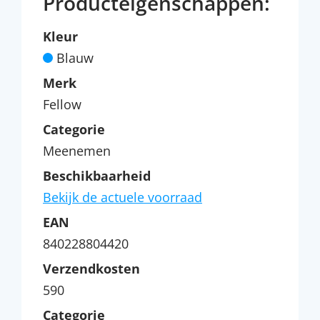
Producteigenschappen:
Kleur
Blauw
Merk
Fellow
Categorie
Meenemen
Beschikbaarheid
Bekijk de actuele voorraad
EAN
840228804420
Verzendkosten
590
Categorie