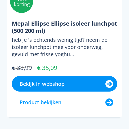
korting
Mepal Ellipse Ellipse isoleer lunchpot
(500 200 ml)
heb je 's ochtends weinig tijd? neem de
isoleer lunchpot mee voor onderweg,
gevuld met frisse yoghu...
€ 38,99
€ 35,09
Bekijk in webshop
Product bekijken