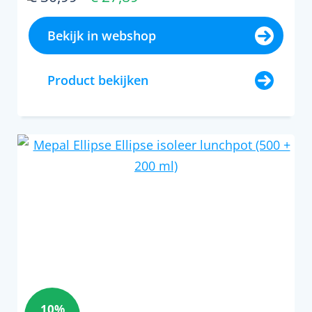
Bekijk in webshop
Product bekijken
10%