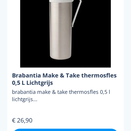
Brabantia Make & Take thermosfles
0,5 L Lichtgrijs
brabantia make & take thermosfles 0,5 l
lichtgrijs...
€ 26,90