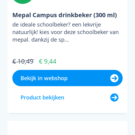
Mepal Campus drinkbeker (300 ml)
de ideale schoolbeker? een lekvrije
natuurlijk! kies voor deze schoolbeker van
mepal. dankzij de sp...
€ 10,49
€ 9,44
Bekijk in webshop
Product bekijken