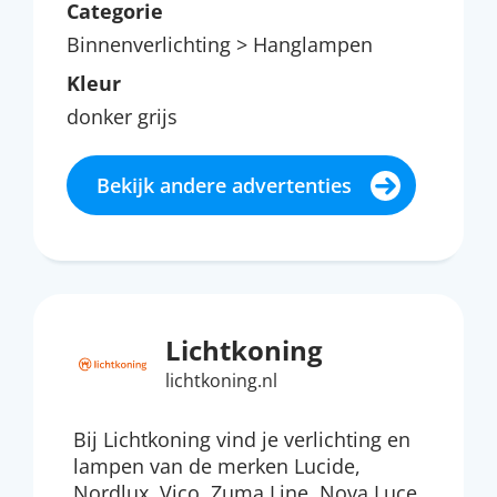
Categorie
Binnenverlichting > Hanglampen
Kleur
donker grijs
Bekijk andere advertenties
Lichtkoning
lichtkoning.nl
Bij Lichtkoning vind je verlichting en
lampen van de merken Lucide,
Nordlux, Vico, Zuma Line, Nova Luce,