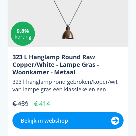
9,8%
korting
323 L Hanglamp Round Raw
Copper/White - Lampe Gras -
Woonkamer - Metaal
323 l hanglamp rond gebroken/koper/wit
van lampe gras een klassieke en een
prachtige hanglamp! waar...
€ 459
€ 414
Bekijk in webshop