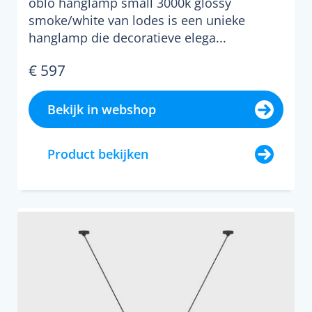
oblo hanglamp small 3000k glossy
smoke/white van lodes is een unieke
hanglamp die decoratieve elega...
€ 597
Bekijk in webshop
Product bekijken