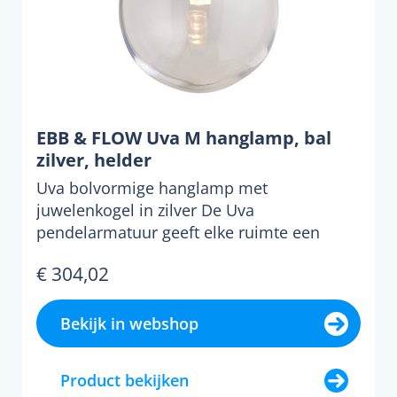
EBB & FLOW Uva M hanglamp, bal
zilver, helder
Uva bolvormige hanglamp met
juwelenkogel in zilver De Uva
pendelarmatuur geeft elke ruimte een
disc...
€ 304,02
Bekijk in webshop
Product bekijken