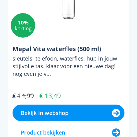
10%
korting
Mepal Vita waterfles (500 ml)
sleutels, telefoon, waterfles, hup in jouw
stijlvolle tas. klaar voor een nieuwe dag!
nog even je v...
€ 14,99
€ 13,49
Bekijk in webshop
Product bekijken