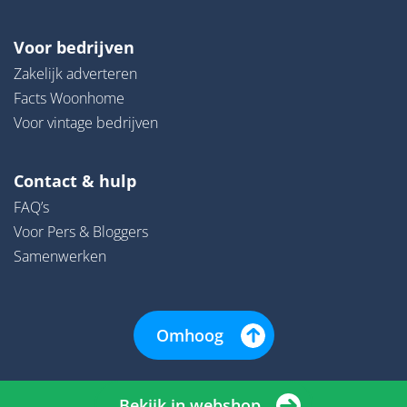
Voor bedrijven
Zakelijk adverteren
Facts Woonhome
Voor vintage bedrijven
Contact & hulp
FAQ’s
Voor Pers & Bloggers
Samenwerken
Omhoog
Bekijk in webshop