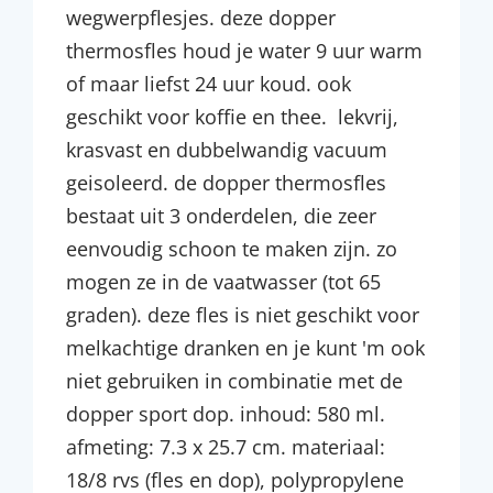
wegwerpflesjes. deze dopper
thermosfles houd je water 9 uur warm
of maar liefst 24 uur koud. ook
geschikt voor koffie en thee. lekvrij,
krasvast en dubbelwandig vacuum
geisoleerd. de dopper thermosfles
bestaat uit 3 onderdelen, die zeer
eenvoudig schoon te maken zijn. zo
mogen ze in de vaatwasser (tot 65
graden). deze fles is niet geschikt voor
melkachtige dranken en je kunt 'm ook
niet gebruiken in combinatie met de
dopper sport dop. inhoud: 580 ml.
afmeting: 7.3 x 25.7 cm. materiaal:
18/8 rvs (fles en dop), polypropylene