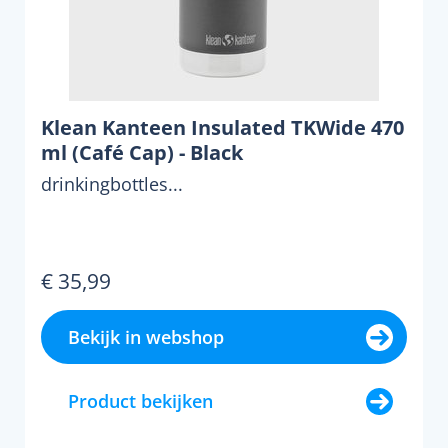
Klean Kanteen Insulated TKWide 470
ml (Café Cap) - Black
drinkingbottles...
€ 35,99
Bekijk in webshop
Product bekijken