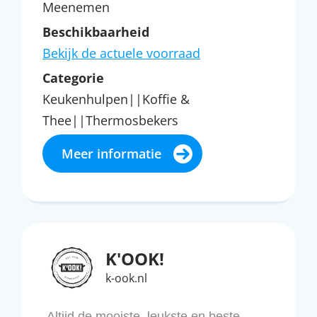
Meenemen
Beschikbaarheid
Bekijk de actuele voorraad
Categorie
Keukenhulpen||Koffie &
Thee||Thermosbekers
Meer informatie
K'OOK!
k-ook.nl
Altijd de mooiste, leukste en beste