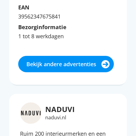
EAN
39562347675841
Bezorginformatie
1 tot 8 werkdagen
Bekijk andere advertenties
NADUVI
naduvi.nl
Ruim 200 interieurmerken en een