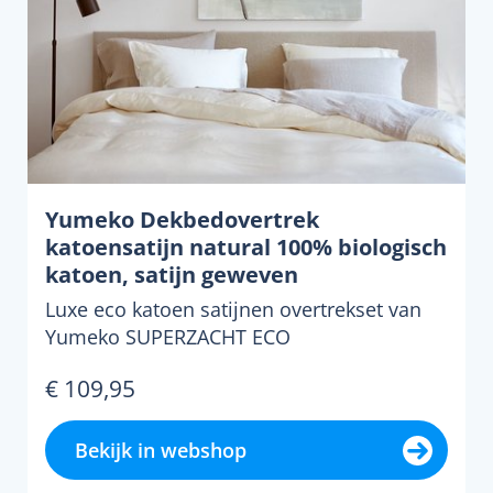
Yumeko Dekbedovertrek
katoensatijn natural 100% biologisch
katoen, satijn geweven
Luxe eco katoen satijnen overtrekset van
Yumeko SUPERZACHT ECO
DEKBEDOVERTREKSET Superzacht, luxe...
€ 109,95
Bekijk in webshop