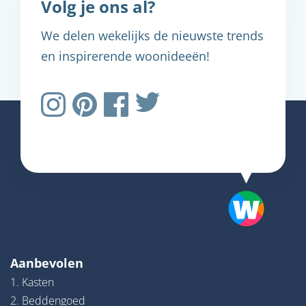
Volg je ons al?
We delen wekelijks de nieuwste trends
en inspirerende woonideeën!
Aanbevolen
1. Kasten
2. Beddengoed