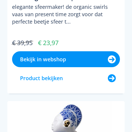
elegante sfeermaker! de organic swirls
vaas van present time zorgt voor dat
perfecte beetje sfeer t...
€ 39,95
€ 23,97
Bekijk in webshop
Product bekijken